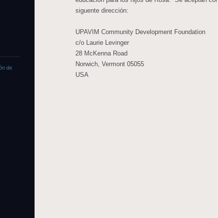
siguente dirección:
UPAVIM Community Development Foundation
c/o Laurie Levinger
28 McKenna Road
Norwich, Vermont 05055
ón de
USA