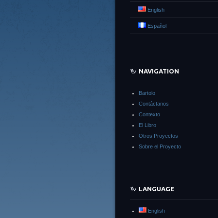
English
Español
NAVIGATION
Bartolo
Contáctanos
Contexto
El Libro
Otros Proyectos
Sobre el Proyecto
LANGUAGE
English