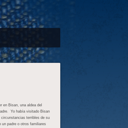
r en Bisan, una aldea del
madre. Yo había visitado Bisan
circunstancias terribles de su
 un padre o otros familiares